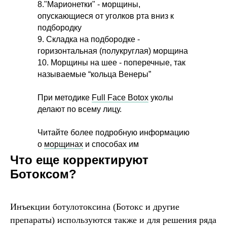
8."Марионетки" - морщины,
опускающиеся от уголков рта вниз к
подбородку
9. Складка на подбородке -
горизонтальная (полукруглая) морщина
10. Морщины на шее - поперечные, так
называемые “кольца Венеры”
При методике
Full Face Botox
уколы
делают по всему лицу.
Читайте более подробную информацию
о
морщинах
и способах им
противодействовать.
Что еще корректируют
Ботоксом?
Инъекции ботулотоксина (Ботокс и другие
препараты) используются также и для решения ряда