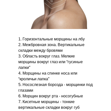
1. Горизонтальные морщины на лбу
2. Межбровная зона. Вертикальные
складки между бровями
3. Область вокруг глаз. Мелкие
морщины вокруг глаз или “гусиные
лапки”
4. Морщины на спинке носа или
“кроличьи лапка”
5. Носослезная борозда - морщинки под
глазами
6. Морщин вокруг рта - носогубные
7. Кисетные морщины - тонкие
вертикальные складки вокруг губ