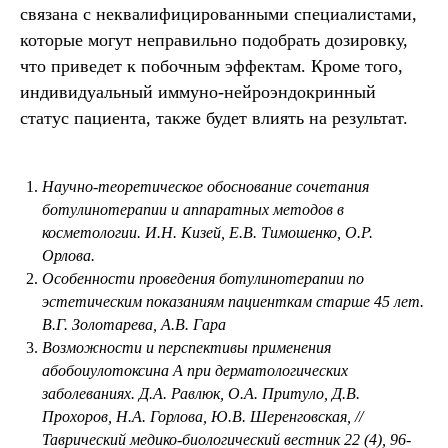
связана с неквалифицированными специалистами,
которые могут неправильно подобрать дозировку,
что приведет к побочным эффектам. Кроме того,
индивидуальный иммуно-нейроэндокринный
статус пациента, также будет влиять на результат.
Научно-теоретическое обоснование сочетания
ботулинотерапии и аппаратных методов в
косметологии. И.H. Кизей, E.В. Тимошенко, О.Р.
Орлова.
Особенности проведения ботулинотерапии по
эстетическим показаниям пациенткам старше 45 лет.
В.Г. Золотарева, А.В. Гара
Возможности и перспективы применения
абобоиулотоксина А при дерматологических
заболеваниях. Д.А. Равлюк, О.А. Притуло, Д.В.
Прохоров, Н.А. Горлова, Ю.В. Шеренговская, //
Таврический медико-биологический вестник 22 (4), 96-