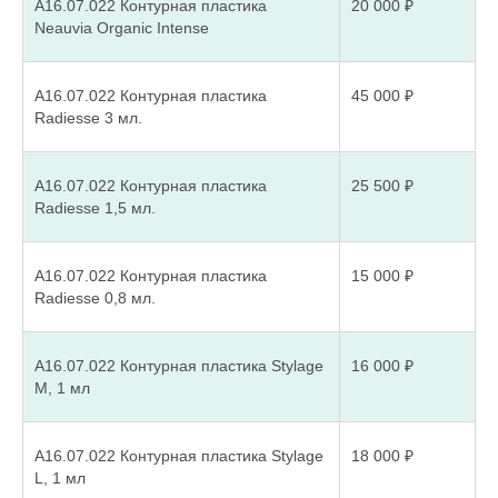
А16.07.022 Контурная пластика
20 000 ₽
политикой конфиденциальности
Neauvia Organic Intense
и даю согласие
на обработку
персональных данных.
А16.07.022 Контурная пластика
45 000 ₽
Записаться
Radiesse 3 мл.
А16.07.022 Контурная пластика
25 500 ₽
Radiesse 1,5 мл.
СТАТЬИ ПО ТЕМЕ
А16.07.022 Контурная пластика
15 000 ₽
Radiesse 0,8 мл.
А16.07.022 Контурная пластика Stylage
16 000 ₽
M, 1 мл
А16.07.022 Контурная пластика Stylage
18 000 ₽
L, 1 мл