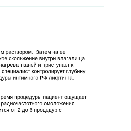
м раствором. Затем на ее
кое скольжение внутри влагалища.
агрева тканей и приступает к
 специалист контролирует глубину
едуры интимного РФ лифтинга,
 время процедуры пациент ощущает
р радиочастотного омоложения
тся от 2 до 6 процедур с