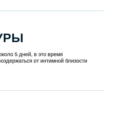
УРЫ
коло 5 дней, в это время
воздержаться от интимной близости