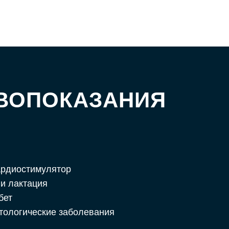
ВОПОКАЗАНИЯ
ардиостимулятор
и лактация
бет
тологические заболевания