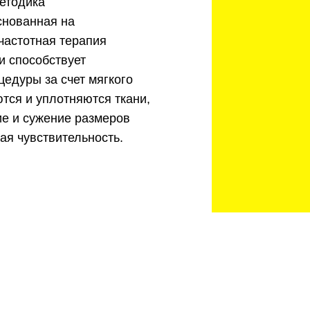
методика
снованная на
частотная терапия
и способствует
едуры за счет мягкого
тся и уплотняются ткани,
ие и сужение размеров
ая чувствительность.