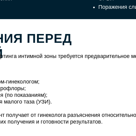
Поражения сл
НИЯ ПЕРЕД
Й
тинга интимной зоны требуется предварительное м
ом-гинекологом;
крофлоры;
я (по показаниям);
 малого таза (УЗИ).
т получает от гинеколога разъяснения относительн
их получения и готовности результатов.