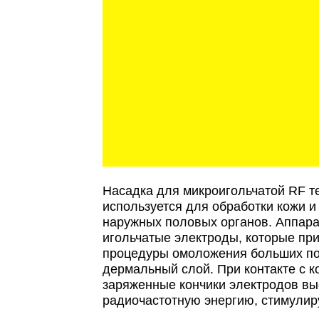
Насадка для микроигольчатой RF т
используется для обработки кожи и
наружных половых органов. Аппара
игольчатые электроды, которые пр
процедуры омоложения больших по
дермальный слой. При контакте с 
заряженные кончики электродов в
радиочастотную энергию, стимули