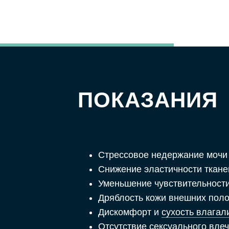
ПОКАЗАНИЯ
Стрессовое недержание мочи
Снижение эластичности ткан
Уменьшение чувствительност
Дряблость кожи внешних пол
Дискомфорт и
сухость влага
Отсутствие сексуального вле