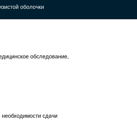
изистой оболочки
едицинское обследование,
о необходимости сдачи