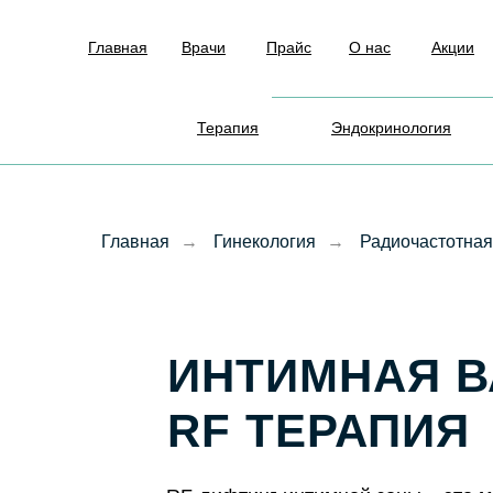
Главная
Врачи
Прайс
О нас
Акции
Терапия
Эндокринология
Главная
→
Гинекология
→
Радиочастотная
ИНТИМНАЯ 
RF ТЕРАПИЯ