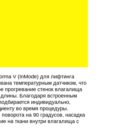
orma V (InMode) для лифтинга
ована температурным датчиком, что
ое прогревание стенок влагалища
о длины. Благодаря встроенным
 подбирается индивидуально,
циенту во время процедуры.
поворота на 90 градусов, насадка
ие на ткани внутри влагалища с