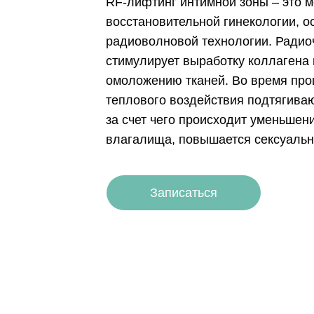
RF-лифтинг интимной зоны – это 
восстановительной гинекологии, о
радиоволновой технологии. Радио
стимулирует выработку коллагена 
омоложению тканей. Во время проц
теплового воздействия подтягиваю
за счет чего происходит уменьшен
влагалища, повышается сексуальн
Записаться