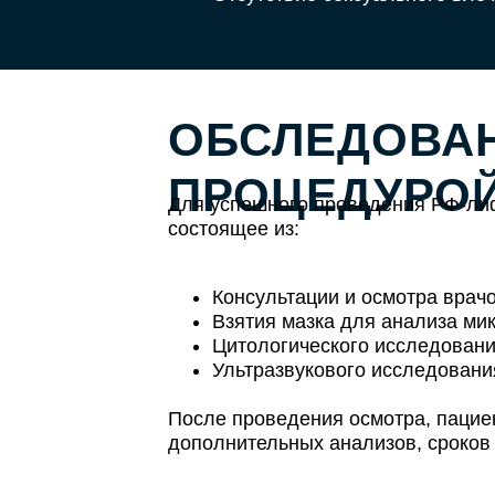
ОБСЛЕДОВА
ПРОЦЕДУРО
Для успешного проведения РФ-лиф
состоящее из:
Консультации и осмотра врач
Взятия мазка для анализа ми
Цитологического исследовани
Ультразвукового исследования
После проведения осмотра, пациен
дополнительных анализов, сроков 