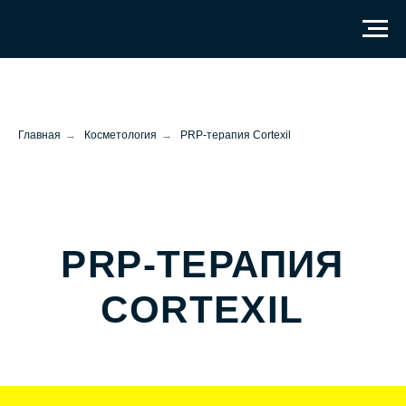
Главная
→
Косметология
→
PRP-терапия Cortexil
PRP-ТЕРАПИЯ
CORTEXIL