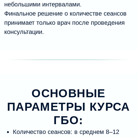
ПРОЦЕДУРУ
+7
Отправляя форму, я соглашаюсь с
политикой конфиденциальности
и даю согласие
на обработку
персональных данных.
Записаться