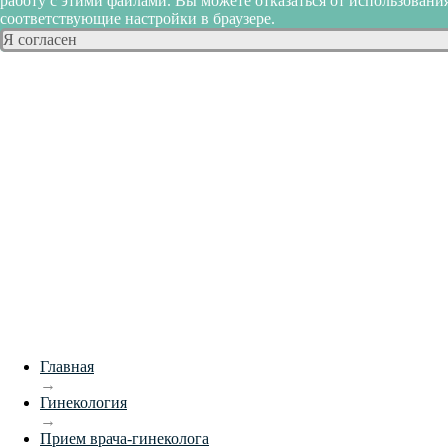
работу с этими файлами. Вы можете отказаться от использования
соответствующие настройки в браузере.
Я согласен
Главная
→
Гинекология
→
Прием врача-гинеколога