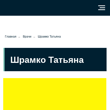
Главная
→
Врачи
→
Шрамко Татьяна
Шрамко Татьяна