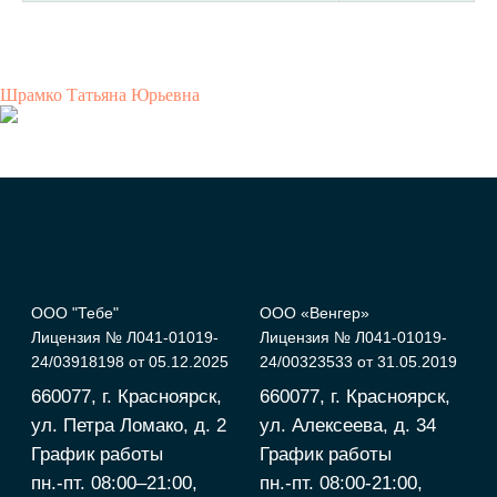
Шрамко Татьяна Юрьевна