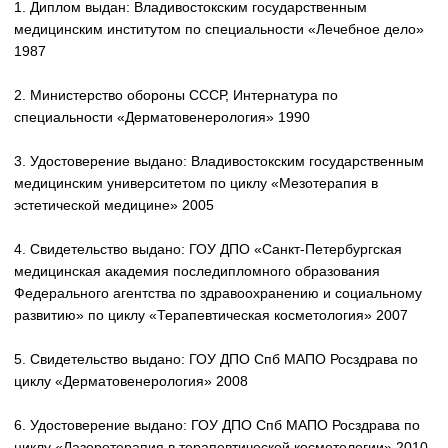
8. Сертификат выдан: ФГБОУ ДПО «Институт повышения
квалификации Федерального медико-биологического
агентства» по специальности «Дерматовенерология» 2014
9. Диплом выдан: Медицинским институтом РУДН по
специальности «Косметология» 2017
10. Сертификат выдан: Медицинским институтом РУДН по
специальности «Косметология» 2017
11. Диплом выдан: АНО ДПО «СНТА» по специальности
«Организация здравоохранения и общественное здоровье»
2017
12. Сертификат выдан: АНО ДПО «СНТА» по специальности
«Организация здравоохранения и общественное здоровье»
2017
13. Диплом выдан: ЧОУ ДПО "Эко-Образование" по программе
"Физиотерапия, 2019
14. Сертификат выдан: ФГБУ «Федеральный научно-
клинический центр специализированных видов медицинской
помощи и медицинских технологий Федерального медико-
биологического агентства» по специальности
«Дерматовенерология» 2020