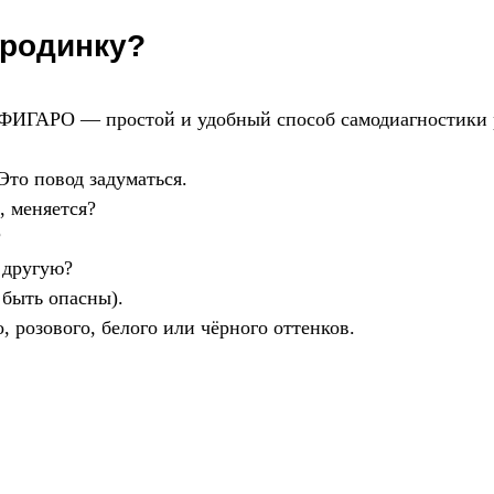
 родинку?
 ФИГАРО — простой и удобный способ самодиагностики р
Это повод задуматься.
, меняется?
?
 другую?
 быть опасны).
, розового, белого или чёрного оттенков.