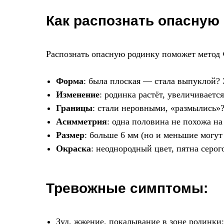
Как распознать опасную
Распознать опасную родинку поможет метод
Форма
: была плоская — стала выпуклой? 
Изменение
: родинка растёт, увеличивается
Границы
: стали неровными, «размылись»
Асимметрия
: одна половина не похожа на
Размер
: больше 6 мм (но и меньшие могут
Окраска
: неоднородный цвет, пятна серого
Тревожные симптомы:
Зуд, жжение, покалывание в зоне родинки;