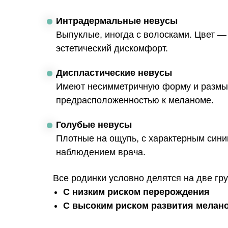
Интрадермальные невусы
Выпуклые, иногда с волосками. Цвет — 
эстетический дискомфорт.
Диспластические невусы
Имеют несимметричную форму и размыты
предрасположенностью к меланоме.
Голубые невусы
Плотные на ощупь, с характерным сини
наблюдением врача.
Все родинки условно делятся на две гр
С низким риском перерождения
С высоким риском развития мелан