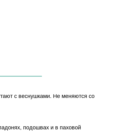
утают с веснушками. Не меняются со
 ладонях, подошвах и в паховой