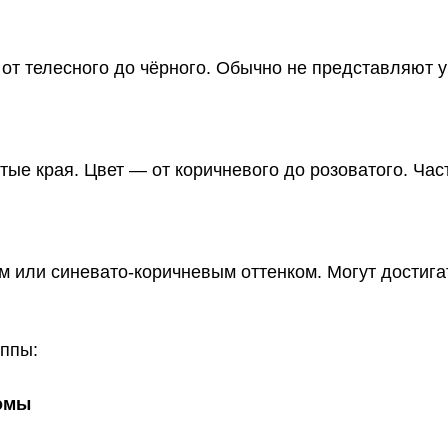
от телесного до чёрного. Обычно не представляют у
е края. Цвет — от коричневого до розоватого. Час
м или синевато-коричневым оттенком. Могут достига
уппы:
омы