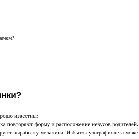
зачем?
инки?
орошо известны:
ка повторяют форму и расположение невусов родителей.
руют выработку меланина. Избыток ультрафиолета может