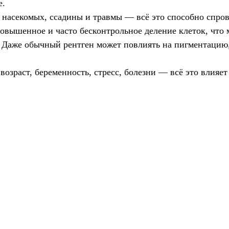
е.
насекомых, ссадины и травмы — всё это способно спров
овышенное и часто бесконтрольное деление клеток, что
.
Даже обычный рентген может повлиять на пигментацию, 
озраст, беременность, стресс, болезни — всё это влияет