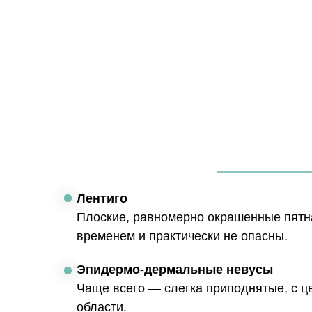
Лентиго
Плоские, равномерно окрашенные пятна 
временем и практически не опасны.
Эпидермо-дермальные невусы
Чаще всего — слегка приподнятые, с цв
области.